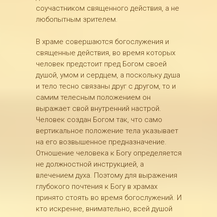
соучастником священного действия, а не
любопытным зрителем.
В храме совершаются богослужения и
священные действия, во время которых
человек предстоит пред Богом своей
душой, умом и сердцем, а поскольку душа
и тело тесно связаны друг с другом, то и
самим телесным положением он
выражает свой внутренний настрой.
Человек создан Богом так, что само
вертикальное положение тела указывает
на его возвышенное предназначение.
Отношение человека к Богу определяется
не должностной инструкцией, а
влечением духа. Поэтому для выражения
глубокого почтения к Богу в храмах
принято стоять во время богослужений. И
кто искренне, внимательно, всей душой