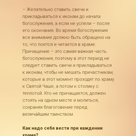
– Желательно ставить свечи и
прикладываться к иконам до начала
богослужения, а если не успели – после
его окончания. Во время богослужения
все внимание должно быть обращено на
то, что поется и читается в храме.
Причащение – это самая важная часть
богослужения, поэтому в этот период не
следует ставить свечи и прикладываться
к иконам, чтобы не мешать причастникам,
которые в этот момент проходят по храму
к Святой Чаше, а потом к столику с
теплотой. Кто не причащается, должен
стоять на одном месте и молиться,
сохраняя благоговение перед
величайшим таинством.
Как надо себя вести при каждении
храма?