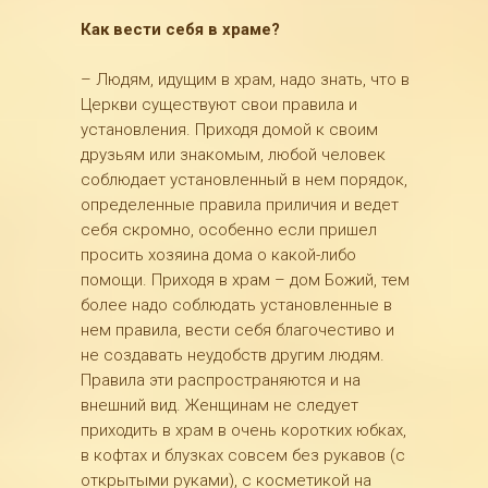
Как вести себя в храме?
– Людям, идущим в храм, надо знать, что в
Церкви существуют свои правила и
установления. Приходя домой к своим
друзьям или знакомым, любой человек
соблюдает установленный в нем порядок,
определенные правила приличия и ведет
себя скромно, особенно если пришел
просить хозяина дома о какой-либо
помощи. Приходя в храм – дом Божий, тем
более надо соблюдать установленные в
нем правила, вести себя благочестиво и
не создавать неудобств другим людям.
Правила эти распространяются и на
внешний вид. Женщинам не следует
приходить в храм в очень коротких юбках,
в кофтах и блузках совсем без рукавов (с
открытыми руками), с косметикой на