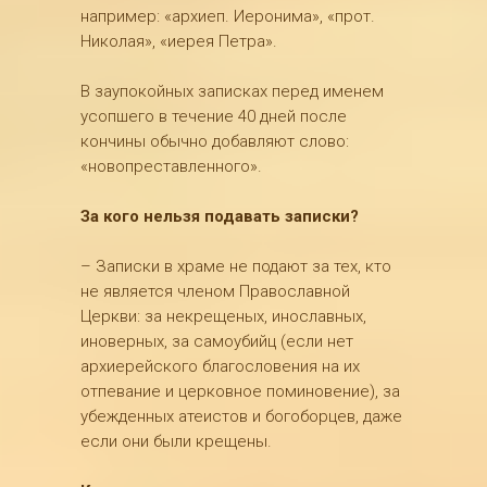
например: «архиеп. Иеронима», «прот.
Николая», «иерея Петра».
В заупокойных записках перед именем
усопшего в течение 40 дней после
кончины обычно добавляют слово:
«новопреставленного».
За кого нельзя подавать записки?
– Записки в храме не подают за тех, кто
не является членом Православной
Церкви: за некрещеных, инославных,
иноверных, за самоубийц (если нет
архиерейского благословения на их
отпевание и церковное поминовение), за
убежденных атеистов и богоборцев, даже
если они были крещены.