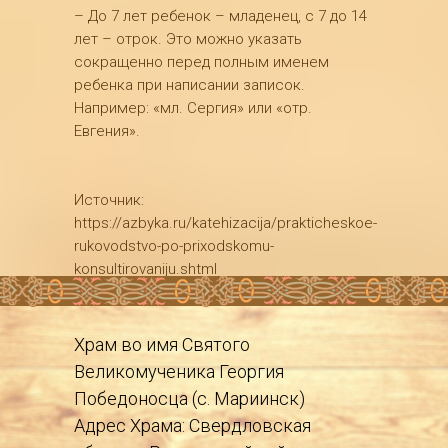
– До 7 лет ребенок – младенец, с 7 до 14
лет – отрок. Это можно указать
сокращенно перед полным именем
ребенка при написании записок.
Например: «мл. Сергия» или «отр.
Евгения».
Источник:
https://azbyka.ru/katehizacija/prakticheskoe-
rukovodstvo-po-prixodskomu-
konsultirovaniju.shtml
Храм во имя Святого
Великомученика Георгия
Победоносца (с. Мариинск)
Адрес Храма: Свердловская