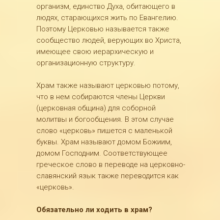
организм, единство Духа, обитающего в
людях, старающихся жить по Евангелию.
Поэтому Церковью называется также
сообщество людей, верующих во Христа,
имеющее свою иерархическую и
организационную структуру.
Храм также называют церковью потому,
что в нем собираются члены Церкви
(церковная община) для соборной
молитвы и богообщения. В этом случае
слово «церковь» пишется с маленькой
буквы. Храм называют домом Божиим,
домом Господним. Соответствующее
греческое слово в переводе на церковно-
славянский язык также переводится как
«церковь».
Обязательно ли ходить в храм?