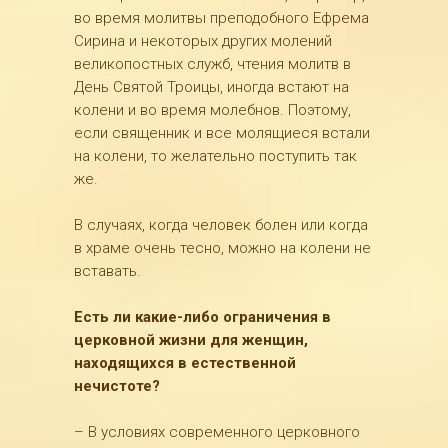
во время молитвы преподобного Ефрема
Сирина и некоторых других молений
великопостных служб, чтения молитв в
День Святой Троицы, иногда встают на
колени и во время молебнов. Поэтому,
если священник и все молящиеся встали
на колени, то желательно поступить так
же.
В случаях, когда человек болен или когда
в храме очень тесно, можно на колени не
вставать.
Есть ли какие-либо ограничения в
церковной жизни для женщин,
находящихся в естественной
нечистоте?
– В условиях современного церковного