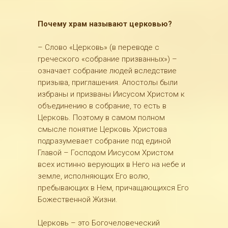
Почему храм называют церковью?
– Слово «Церковь» (в переводе с
греческого «собрание призванных») –
означает собрание людей вследствие
призыва, приглашения. Апостолы были
избраны и призваны Иисусом Христом к
объединению в собрание, то есть в
Церковь. Поэтому в самом полном
смысле понятие Церковь Христова
подразумевает собрание под единой
Главой – Господом Иисусом Христом
всех истинно верующих в Него на небе и
земле, исполняющих Его волю,
пребывающих в Нем, причащающихся Его
Божественной Жизни.
Церковь – это Богочеловеческий