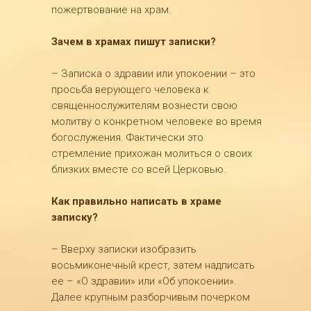
пожертвование на храм.
Зачем в храмах пишут записки?
– Записка о здравии или упокоении – это
просьба верующего человека к
священнослужителям вознести свою
молитву о конкретном человеке во время
богослужения. Фактически это
стремление прихожан молиться о своих
близких вместе со всей Церковью.
Как правильно написать в храме
записку?
– Вверху записки изобразить
восьмиконечный крест, затем надписать
ее – «О здравии» или «Об упокоении».
Далее крупным разборчивым почерком