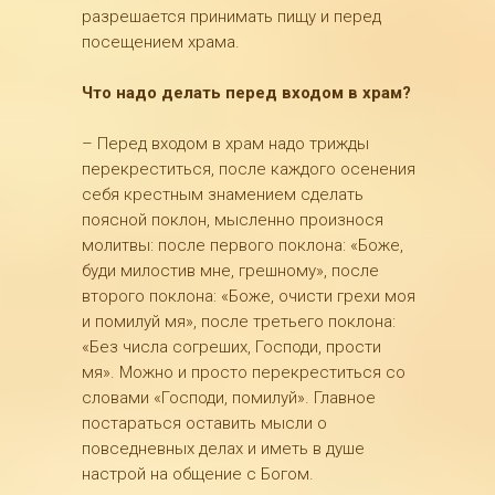
разрешается принимать пищу и перед
посещением храма.
Что надо делать перед входом в храм?
– Перед входом в храм надо трижды
перекреститься, после каждого осенения
себя крестным знамением сделать
поясной поклон, мысленно произнося
молитвы: после первого поклона: «Боже,
буди милостив мне, грешному», после
второго поклона: «Боже, очисти грехи моя
и помилуй мя», после третьего поклона:
«Без числа согреших, Господи, прости
мя». Можно и просто перекреститься со
словами «Господи, помилуй». Главное
постараться оставить мысли о
повседневных делах и иметь в душе
настрой на общение с Богом.