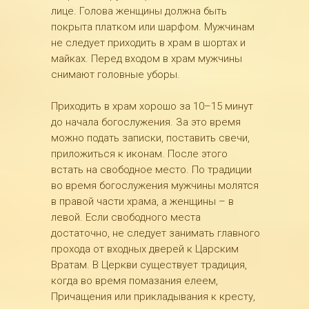
лице. Голова женщины должна быть
покрыта платком или шарфом. Мужчинам
не следует приходить в храм в шортах и
майках. Перед входом в храм мужчины
снимают головные уборы.
Приходить в храм хорошо за 10–15 минут
до начала богослужения. За это время
можно подать записки, поставить свечи,
приложиться к иконам. После этого
встать на свободное место. По традиции
во время богослужения мужчины молятся
в правой части храма, а женщины – в
левой. Если свободного места
достаточно, не следует занимать главного
прохода от входных дверей к Царским
Вратам. В Церкви существует традиция,
когда во время помазания елеем,
Причащения или прикладывания к кресту,