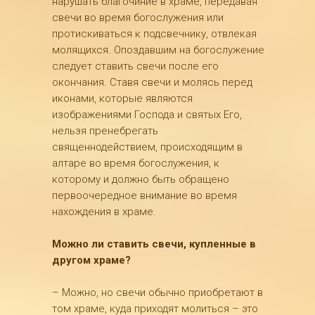
нарушать благочиние в храме, передавая
свечи во время богослужения или
протискиваться к подсвечнику, отвлекая
молящихся. Опоздавшим на богослужение
следует ставить свечи после его
окончания. Ставя свечи и молясь перед
иконами, которые являются
изображениями Господа и святых Его,
нельзя пренебрегать
священнодействием, происходящим в
алтаре во время богослужения, к
которому и должно быть обращено
первоочередное внимание во время
нахождения в храме.
Можно ли ставить свечи, купленные в
другом храме?
– Можно, но свечи обычно приобретают в
том храме, куда приходят молиться – это