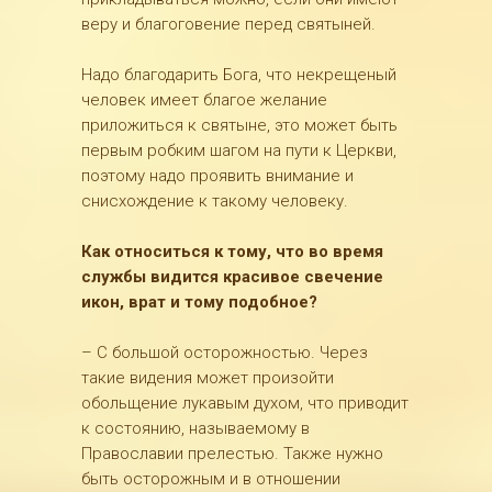
веру и благоговение перед святыней.
Надо благодарить Бога, что некрещеный
человек имеет благое желание
приложиться к святыне, это может быть
первым робким шагом на пути к Церкви,
поэтому надо проявить внимание и
снисхождение к такому человеку.
Как относиться к тому, что во время
службы видится красивое свечение
икон, врат и тому подобное?
– С большой осторожностью. Через
такие видения может произойти
обольщение лукавым духом, что приводит
к состоянию, называемому в
Православии прелестью. Также нужно
быть осторожным и в отношении