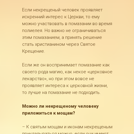
Если некрещеный человек проявляет
искренний интерес к Церкви, то ему
можно участвовать в помазании во время
полиелея. Но важно не ограничиваться
этим помазанием, а принять решение
стать христианином через Святое
Крещение.
Если же он воспринимает помазание как
своего рода магию, как некое «церковное
лекарство», но при этом вовсе не
проявляет интереса к церковной жизни,
то лучше на помазание не подходить.
Можно ли некрещеному человеку
приложиться к мощам?
– К святым мощам и иконам некрещеным
прикладываться можно, если они имеют