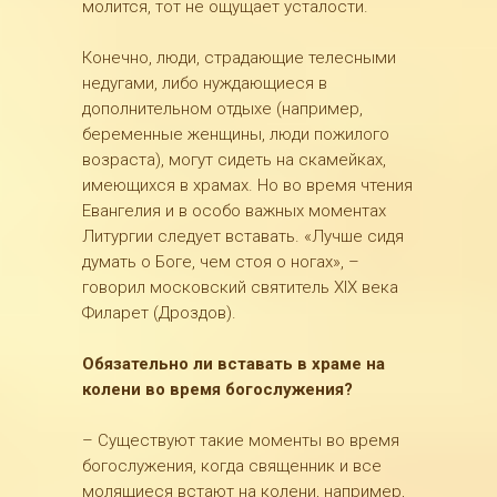
молится, тот не ощущает усталости.
Конечно, люди, страдающие телесными
недугами, либо нуждающиеся в
дополнительном отдыхе (например,
беременные женщины, люди пожилого
возраста), могут сидеть на скамейках,
имеющихся в храмах. Но во время чтения
Евангелия и в особо важных моментах
Литургии следует вставать. «Лучше сидя
думать о Боге, чем стоя о ногах», –
говорил московский святитель XIX века
Филарет (Дроздов).
Обязательно ли вставать в храме на
колени во время богослужения?
– Существуют такие моменты во время
богослужения, когда священник и все
молящиеся встают на колени, например,