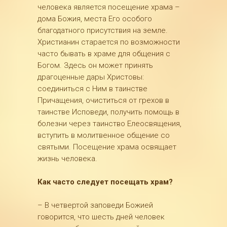
человека является посещение храма –
дома Божия, места Его особого
благодатного присутствия на земле.
Христианин старается по возможности
часто бывать в храме для общения с
Богом. Здесь он может принять
драгоценные дары Христовы:
соединиться с Ним в таинстве
Причащения, очиститься от грехов в
таинстве Исповеди, получить помощь в
болезни через таинство Елеосвящения,
вступить в молитвенное общение со
святыми. Посещение храма освящает
жизнь человека.
Как часто следует посещать храм?
– В четвертой заповеди Божией
говорится, что шесть дней человек