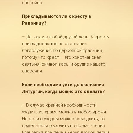
спокойно.
Прикладываются ли к кресту в
Радоницу?
– Да, как и в любой другой день. К кресту
прикладываются по окончании
богослужения по церковной традиции,
потому что крест – это христианская
святыня, символ веры и орудие нашего
спасения.
Если необходимо уйти до окончания
Литургии, когда можно это сделать?
– В случае крайней необходимости
уходить из храма можно в любое время.
Но если с уходом можно помедлить, то
нежелательно уходить во время чтения
Евангелия, при пении Херувимской песни,