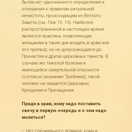
бытия нет однозначного определения и
отношения к правилам ритуальной
нечистоты, происходящим из Ветхого
Завета (см. Лев. Гл. 15). Наиболее
распространенной в настоящее время
является практика, позволяющая
женщинам в такие дни входить в храм или
его притвор, но не допускающаяся до
Причастия и других церковных таинств. В
случаях же тяжелой болезни и
имеющейся смертельной опасности
(согласно указанию Требника), такой
человек не лишается Церковью
Крещения и Причащения.
Придя в храм, кому надо поставить
свечу в первую очередь и о чем надо
молиться?
– Нет специального правила, кому и