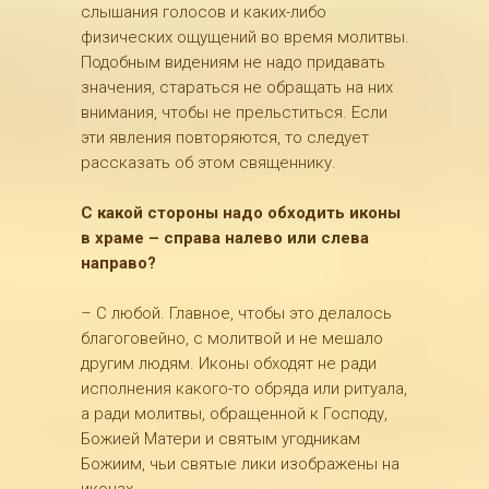
слышания голосов и каких-либо
физических ощущений во время молитвы.
Подобным видениям не надо придавать
значения, стараться не обращать на них
внимания, чтобы не прельститься. Если
эти явления повторяются, то следует
рассказать об этом священнику.
С какой стороны надо обходить иконы
в храме – справа налево или слева
направо?
– С любой. Главное, чтобы это делалось
благоговейно, с молитвой и не мешало
другим людям. Иконы обходят не ради
исполнения какого-то обряда или ритуала,
а ради молитвы, обращенной к Господу,
Божией Матери и святым угодникам
Божиим, чьи святые лики изображены на