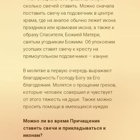
сколько свечей ставить. Можно сначала
поставить свечу на подсвечник в центре
храма, где на аналое обычно лежит икона
праздника или храмовая икона, а также к
образу Спасителя, Божией Матери,
святым угодникам Божиим. Об упокоении
усопших ставят свечу к кресту на
прямоугольном подсвечнике – кануне.
В молитве в первую очередь выражают
благодарность Господу Богу за Его
благодеяния. Молятся о прощении грехов,
которые человек совершил и чувствует
от этого тяжесть на душе. Также можно
просить помощи в имеющихся нуждах.
Можно ли во время Причащения
ставить свечи и прикладываться к
иконам?