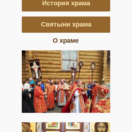
История храма
Святыни храма
О храме